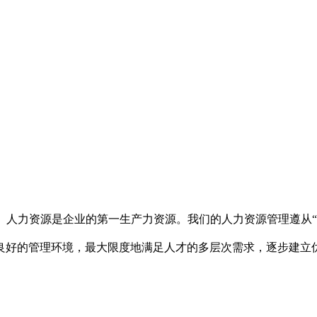
。人力资源是企业的第一生产力资源。我们的人力资源管理遵从“
良好的管理环境，最大限度地满足人才的多层次需求，逐步建立