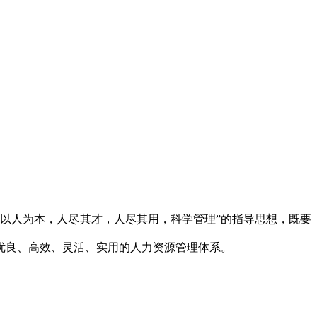
以人为本，人尽其才，人尽其用，科学管理”的指导思想，既要
优良、高效、灵活、实用的人力资源管理体系。