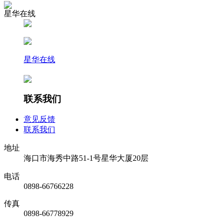
星华在线
星华在线
联系我们
意见反馈
联系我们
地址
海口市海秀中路51-1号星华大厦20层
电话
0898-66766228
传真
0898-66778929