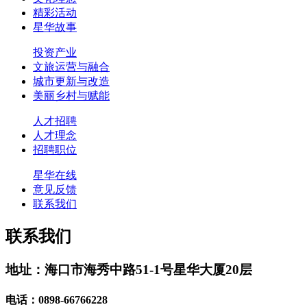
精彩活动
星华故事
投资产业
文旅运营与融合
城市更新与改造
美丽乡村与赋能
人才招聘
人才理念
招聘职位
星华在线
意见反馈
联系我们
联系我们
地址：海口市海秀中路51-1号星华大厦20层
电话：0898-66766228