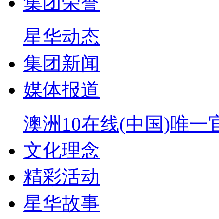
集团荣誉
星华动态
集团新闻
媒体报道
澳洲10在线(中国)唯
文化理念
精彩活动
星华故事