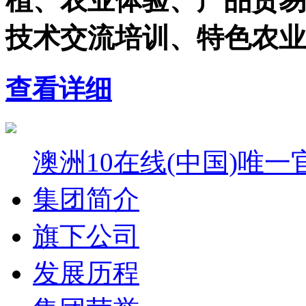
植、农业体验、产品贸易
技术交流培训、特色农业
查看详细
澳洲10在线(中国)唯
集团简介
旗下公司
发展历程