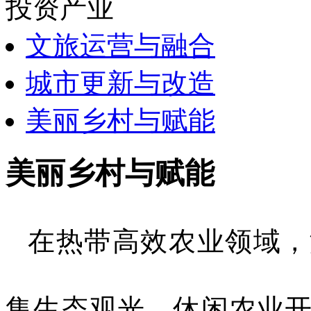
投资产业
文旅运营与融合
城市更新与改造
美丽乡村与赋能
美丽乡村与赋能
在热带高效农业领域，
集生态观光、休闲农业