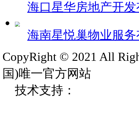
海口星华房地产开发
海南星悦巢物业服务
CopyRight © 2021 All 
国)唯一官方网站
技术支持：